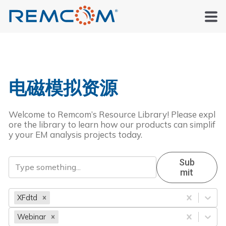
电磁模拟资源
Welcome to Remcom’s Resource Library! Please expl
ore the library to learn how our products can simplif
y your EM analysis projects today.
Sub
Mit
XFdtd
Webinar