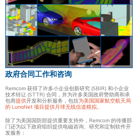
政府合同工作和咨询
Remcom 获得了许多小企业创新研究 (SBIR) 和小企业
技术转让 (STTR) 合同，并为许多美国政府赞助商和承
包商
提供
开发和分析服务，包括
为美国国家航空航天局
的 LunaNet 项目提供月球无线信道模拟。
除了为美国国防部提供重要支持外，Remcom 的传播部
门还为以下政府组织提供电磁咨询、研究和定制软件开
发服务：