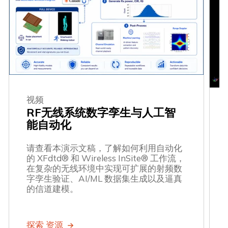
视频
RF无线系统数字孪生与人工智
能自动化
请查看本演示文稿，了解如何利用自动化
的 XFdtd® 和 Wireless InSite® 工作流，
在复杂的无线环境中实现可扩展的射频数
字孪生验证、AI/ML 数据集生成以及逼真
的信道建模。
探索 资源