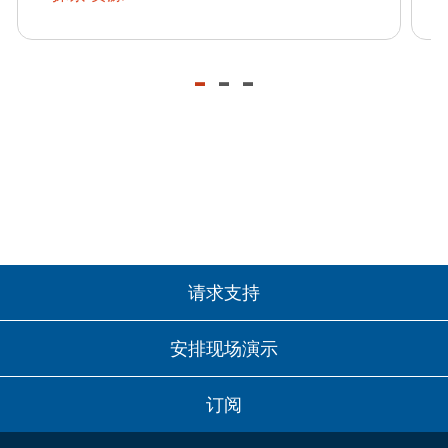
-
-
-
请求支持
安排现场演示
订阅