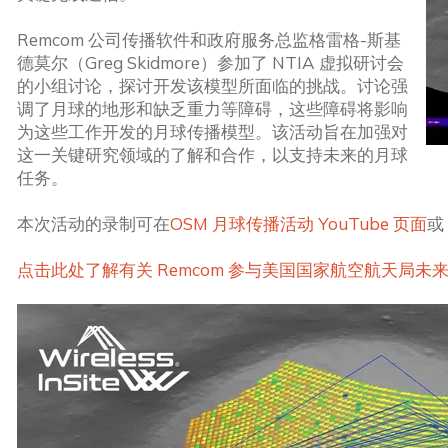
Remcom 公司传播软件和政府服务总监格雷格-斯基
德莫尔（Greg Skidmore）参加了 NTIA 虚拟研讨会
的小组讨论，探讨开发该模型所面临的挑战。讨论强
调了月球的地形和缺乏重力等障碍，这些障碍将影响
为这些工作开发的月球传播模型。该活动旨在加强对
这一关键研究领域的了解和合作，以支持未来的月球
任务。
本次活动的录制可在
OSM 月球传播活动 YouTube 页面
或
点击此处了解有关 Remcom 参与美国国家航空航天局未来 A