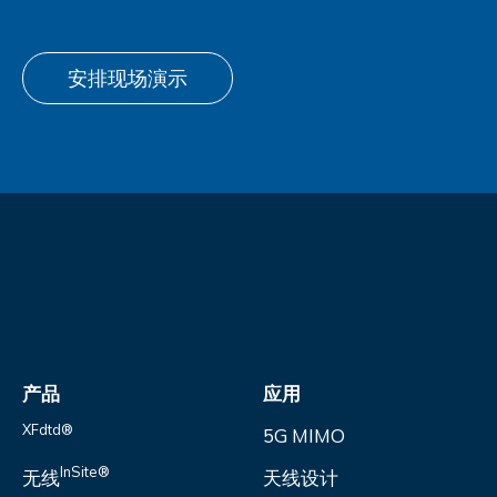
安排现场演示
产品
应用
XFdtd®
5G MIMO
InSite®
无线
天线设计