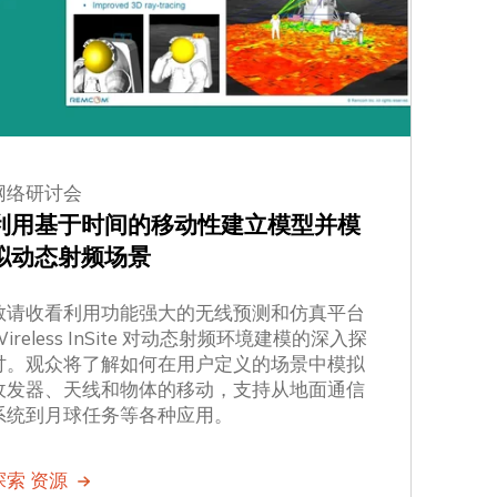
网络研讨会
利用基于时间的移动性建立模型并模
拟动态射频场景
敬请收看利用功能强大的无线预测和仿真平台
Wireless InSite 对动态射频环境建模的深入探
讨。观众将了解如何在用户定义的场景中模拟
收发器、天线和物体的移动，支持从地面通信
系统到月球任务等各种应用。
探索 资源