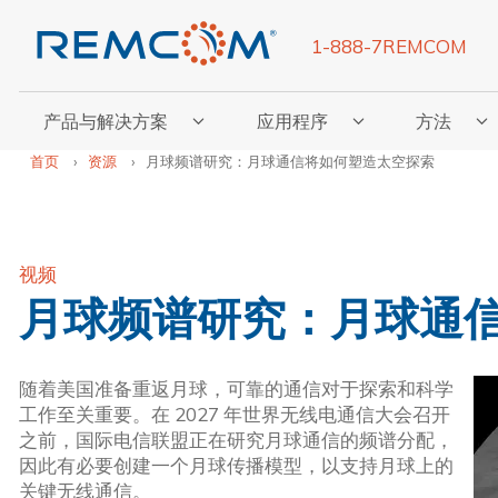
1-888-7REMCOM
产品与解决方案
应用程序
方法
显示“产品与解决方案”子菜单
显示“应用程序”子菜单
显示“方法”
首页
资源
月球频谱研究：月球通信将如何塑造太空探索
视频
月球频谱研究：月球通
随着美国准备重返月球，可靠的通信对于探索和科学
工作至关重要。在 2027 年世界无线电通信大会召开
之前，国际电信联盟正在研究月球通信的频谱分配，
因此有必要创建一个月球传播模型，以支持月球上的
关键无线通信。