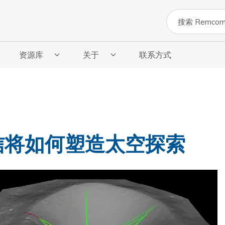
搜索
资源库
关于
联系方式
子菜单
显示“资源库”子菜单
显示“关于”的子菜单
信将如何塑造太空探索