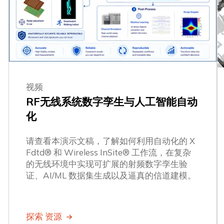
视频
RF无线系统数字孪生与人工智能自动
化
请查看本演示文稿，了解如何利用自动化的 X
Fdtd® 和 Wireless InSite® 工作流，在复杂
的无线环境中实现可扩展的射频数字孪生验
证、AI/ML 数据集生成以及逼真的信道建模。
探索 资源